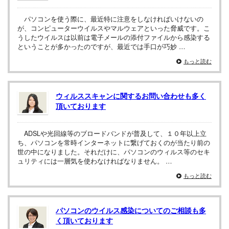
パソコンを使う際に、最近特に注意をしなければいけないの
が、コンピューターウイルスやマルウェアといった脅威です。こ
うしたウイルスは以前は電子メールの添付ファイルから感染する
ということが多かったのですが、最近では手口が巧妙 …
もっと読む
ウィルススキャンに関するお問い合わせも多く
頂いております
ADSLや光回線等のブロードバンドが普及して、１０年以上立
ち、パソコンを常時インターネットに繋げておくのが当たり前の
世の中になりました。それだけに、パソコンのウィルス等のセキ
ュリティには一層気を使わなければなりません。 …
もっと読む
パソコンのウイルス感染についてのご相談も多
く頂いております