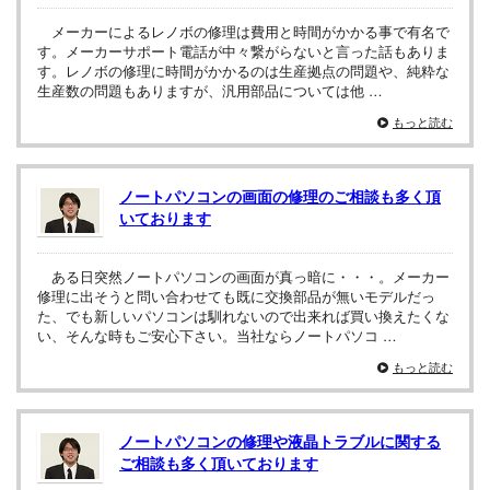
メーカーによるレノボの修理は費用と時間がかかる事で有名で
す。メーカーサポート電話が中々繋がらないと言った話もありま
す。レノボの修理に時間がかかるのは生産拠点の問題や、純粋な
生産数の問題もありますが、汎用部品については他 …
もっと読む
ノートパソコンの画面の修理のご相談も多く頂
いております
ある日突然ノートパソコンの画面が真っ暗に・・・。メーカー
修理に出そうと問い合わせても既に交換部品が無いモデルだっ
た、でも新しいパソコンは馴れないので出来れば買い換えたくな
い、そんな時もご安心下さい。当社ならノートパソコ …
もっと読む
ノートパソコンの修理や液晶トラブルに関する
ご相談も多く頂いております