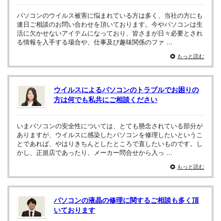
パソコンのウイルス被害に悩まれている方は多く、当社の方にも
連日ご相談のお問い合わせを頂いております。今やパソコンは生
活に欠かせないアイテムになっており、皆さまが日々必要とされ
る情報を入手する場合や、仕事及び趣味関係のファ …
もっと読む
ウイルスによるパソコンのトラブルでお困りの
方は何でも私共にご相談ください
いまパソコンの安全性については、とても懸念されている部分が
ありますが、ウイルスに感染したパソコンを修理したいというこ
とであれば、やはりきちんとしたところで直したいものです。し
かし、正規店であったり、メーカー問合せから入っ …
もっと読む
パソコンの液晶の修理に関するご相談も多く頂
いております