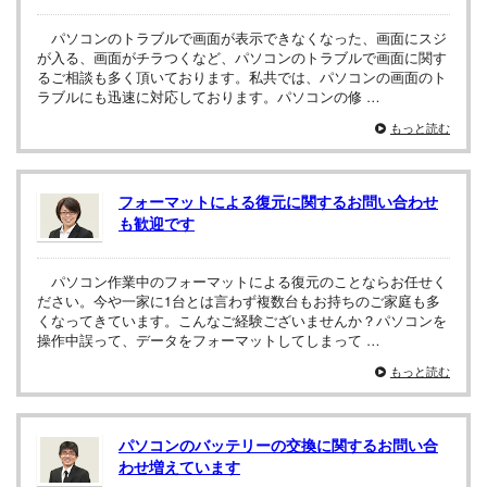
パソコンのトラブルで画面が表示できなくなった、画面にスジ
が入る、画面がチラつくなど、パソコンのトラブルで画面に関す
るご相談も多く頂いております。私共では、パソコンの画面のト
ラブルにも迅速に対応しております。パソコンの修 …
もっと読む
フォーマットによる復元に関するお問い合わせ
も歓迎です
パソコン作業中のフォーマットによる復元のことならお任せく
ださい。今や一家に1台とは言わず複数台もお持ちのご家庭も多
くなってきています。こんなご経験ございませんか？パソコンを
操作中誤って、データをフォーマットしてしまって …
もっと読む
パソコンのバッテリーの交換に関するお問い合
わせ増えています