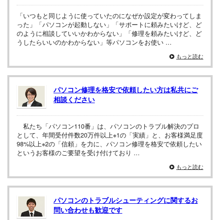
「いつもと同じように使っていたのになぜか設定が変わってしま
った」「パソコンが起動しない」「サポートに頼みたいけど、ど
のように相談していいかわからない」「修理を頼みたいけど、ど
うしたらいいのかわからない」等パソコンをお使い …
もっと読む
パソコン修理を格安で依頼したい方は私共にご
相談ください
私たち「パソコン110番」は、パソコンのトラブル解決のプロ
として、年間受付件数20万件以上※1の「実績」と、お客様満足度
98%以上※2の「信頼」を力に、パソコン修理を格安で依頼したい
というお客様のご要望を受け付けており …
もっと読む
パソコンのトラブルシューティングに関するお
問い合わせも歓迎です