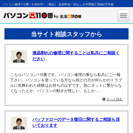
パソコン修理110番｜5,800円～（税込） 追加料金一切なし＆年間施工実績2万件超
当サイト相談スタッフから
液晶割れの修理に関することは私共にご相談く
ださい
こちらパソコン110番です。パソコン修理の事なら私共にご一報
下さい。パソコンを使っている方なら殆どの方が何らかのトラブ
ルに見舞われた経験はお持ちのはずです。急にネットに繋がらな
くなったとか、パソコンの動きが怪しい、もしか …
もっと読む
バッファローのデータ復旧に関するご相談も頂
いております