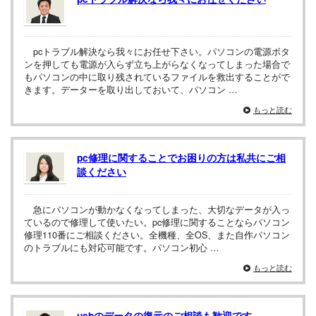
pcトラブル解決なら我々にお任せ下さい。パソコンの電源ボタ
ンを押しても電源が入らず立ち上がらなくなってしまった場合で
もパソコンの中に取り残されているファイルを救出することがで
きます。データーを取り出しておいて、パソコン …
もっと読む
pc修理に関することでお困りの方は私共にご相
談ください
急にパソコンが動かなくなってしまった、大切なデータが入っ
ているので修理して使いたい。pc修理に関することならパソコン
修理110番にご相談ください。全機種、全OS、また自作パソコン
のトラブルにも対応可能です。パソコン初心 …
もっと読む
usbのデータの復元のご相談も歓迎です