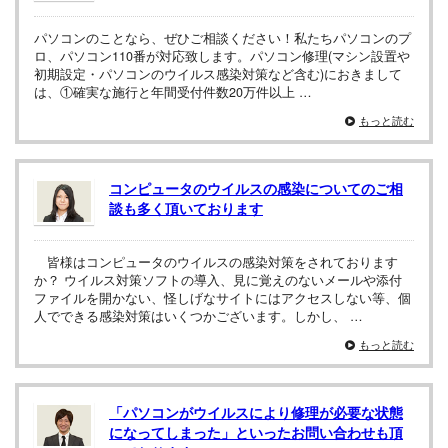
パソコンのことなら、ぜひご相談ください！私たちパソコンのプ
ロ、パソコン110番が対応致します。パソコン修理(マシン設置や
初期設定・パソコンのウイルス感染対策など含む)におきまして
は、①確実な施行と年間受付件数20万件以上 …
もっと読む
コンピュータのウイルスの感染についてのご相
談も多く頂いております
皆様はコンピュータのウイルスの感染対策をされております
か？ ウイルス対策ソフトの導入、見に覚えのないメールや添付
ファイルを開かない、怪しげなサイトにはアクセスしない等、個
人でできる感染対策はいくつかございます。しかし、 …
もっと読む
「パソコンがウイルスにより修理が必要な状態
になってしまった」といったお問い合わせも頂