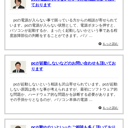
ております
pcの電源が入らない事で困っている方からの相談が寄せられて
います。pcの電源が入らない状態として、電源ボタンを押すと、
パソコンが起動するか、まったく起動しないかという事である程
度故障部位の判断をすることができます。パソ …
もっと読む
pcが起動しないなどのお問い合わせも頂いてお
ります
pcが起動しないという相談も沢山寄せられています。pcが起動
しない原因は色々な事が考えられますが、最初にソフトウェア的
な問題か、ハードウェア的な問題かを診断する必要があります。
その手掛かりとなるのが、パソコン本体の電源 …
もっと読む
pcが動かないといったご相談も多く頂いており