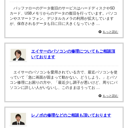
バッファローのデータ復旧のサービスはハードディスクやSD
カード、USBメモリからのデータの復旧を行っています。パソコ
ンやスマートフォン、デジタルカメラの利用が拡大しています
が、保存されるデータも日に日に大きくなっていき …
もっと読む
エイサーのパソコンの修理についてもご相談頂
いております
エイサーのパソコンを愛用されている方で、最近パソコンを使
っていて「急に画面が固まって動かない。どうしよう。」とパソ
コン修理にお困りの方や、「最近少し調子が悪いけど、周りにパ
ソコンに詳しい人がいないし、このままほうってお …
もっと読む
レノボの修理などのご相談も頂いております