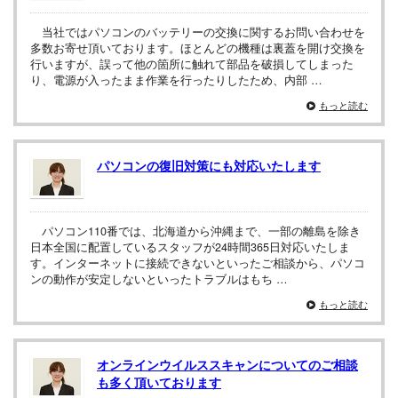
当社ではパソコンのバッテリーの交換に関するお問い合わせを
多数お寄せ頂いております。ほとんどの機種は裏蓋を開け交換を
行いますが、誤って他の箇所に触れて部品を破損してしまった
り、電源が入ったまま作業を行ったりしたため、内部 …
もっと読む
パソコンの復旧対策にも対応いたします
パソコン110番では、北海道から沖縄まで、一部の離島を除き
日本全国に配置しているスタッフが24時間365日対応いたしま
す。インターネットに接続できないといったご相談から、パソコ
ンの動作が安定しないといったトラブルはもち …
もっと読む
オンラインウイルススキャンについてのご相談
も多く頂いております