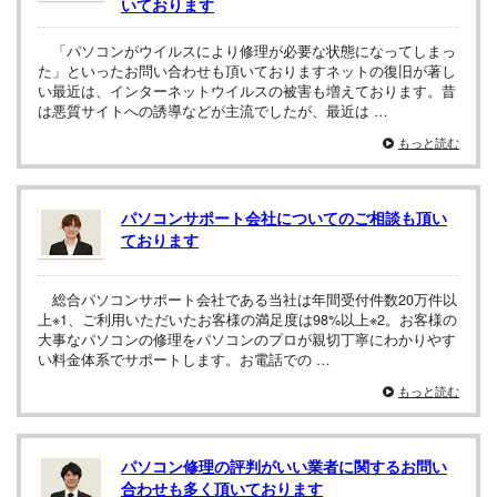
いております
「パソコンがウイルスにより修理が必要な状態になってしまっ
た」といったお問い合わせも頂いておりますネットの復旧が著し
い最近は、インターネットウイルスの被害も増えております。昔
は悪質サイトへの誘導などが主流でしたが、最近は …
もっと読む
パソコンサポート会社についてのご相談も頂い
ております
総合パソコンサポート会社である当社は年間受付件数20万件以
上※1、ご利用いただいたお客様の満足度は98%以上※2。お客様の
大事なパソコンの修理をパソコンのプロが親切丁寧にわかりやす
い料金体系でサポートします。お電話での …
もっと読む
パソコン修理の評判がいい業者に関するお問い
合わせも多く頂いております