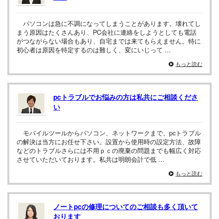
パソコンは急に不調になってしまうことがあります。壊れてし
まう原因はたくさんあり、PC会社に連絡をしようとしても電話
がつながらない場合もあり、自宅までは来てもらえません。特に
初心者は原因を特定するのは難しく、変にいじって …
もっと読む
pcトラブルでお悩みの方は私共にご相談くださ
い
モバイルツールからパソコン、ネットワークまで、pcトラブル
の解決は当方にお任せ下さい。設置から使用時の設定方法、故障
などのトラブルさらには不用ｐｃの廃棄の問題までも幅広く対応
させていただいております。私共は明朗会計で低 …
もっと読む
ノートpcの修理についてのご相談も多く頂いて
おります