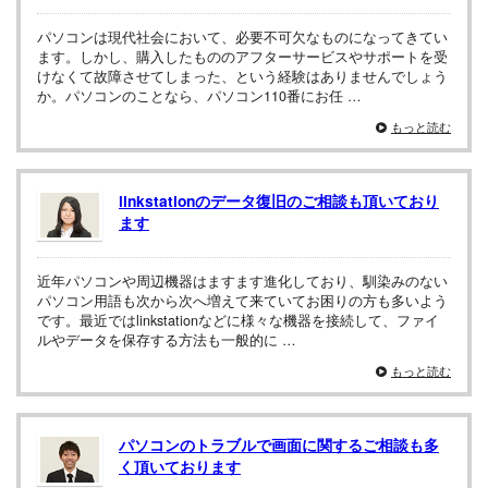
パソコンは現代社会において、必要不可欠なものになってきてい
ます。しかし、購入したもののアフターサービスやサポートを受
けなくて故障させてしまった、という経験はありませんでしょう
か。パソコンのことなら、パソコン110番にお任 …
もっと読む
linkstationのデータ復旧のご相談も頂いており
ます
近年パソコンや周辺機器はますます進化しており、馴染みのない
パソコン用語も次から次へ増えて来ていてお困りの方も多いよう
です。最近ではlinkstationなどに様々な機器を接続して、ファイ
ルやデータを保存する方法も一般的に …
もっと読む
パソコンのトラブルで画面に関するご相談も多
く頂いております