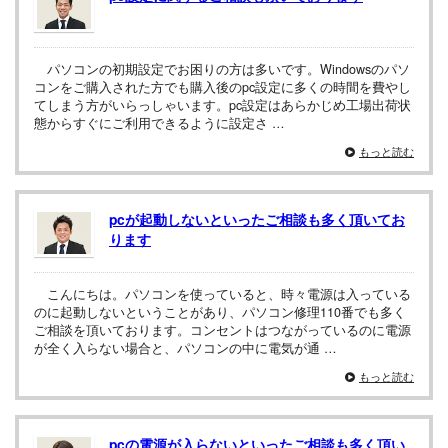
パソコンの初期設定でお困りの方は多いです。Windowsのパソ
コンをご購入された方でも購入後のpc設定に多くの時間を費やし
てしまう方がいらっしゃいます。pc設定はあらかじめ工場出荷状
態からすぐにご利用できるように設定さ …
もっと読む
pcが起動しないといったご相談も多く頂いてお
ります
こんにちは。パソコンを使っていると、時々電源は入っている
のに起動しないということがあり、パソコン修理110番でも多く
ご相談を頂いております。コンセントはつながっているのに電源
が全く入らない場合と、パソコンの中に電気が通 …
もっと読む
pcの電源が入らないといったご相談も多く頂い