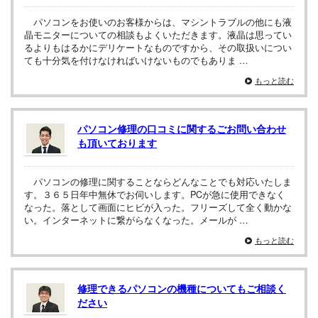
パソコンをお使いのお客様からは、マシントラブルの他にも液
晶モニターについての相談もよくいただきます。液晶は思ってい
るよりもはるかにデリケートなものですから、その取扱いについ
ても十分気を付けなければいけないものでもありま …
もっと読む
パソコン修理の口コミに関するごお問い合わせ
も頂いております
パソコンの修理に関することならどんなことでも対応いたしま
す。３６５日年中無休でお伺いします。PCが急に使用できなく
なった。落として画面にヒビが入った。フリーズして全く動かな
い。インターネットに繋がらなくなった。メールが …
もっと読む
修理できるパソコンの機種についてもご相談く
ださい