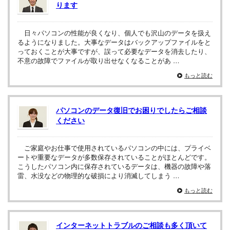
ります
日々パソコンの性能が良くなり、個人でも沢山のデータを扱え
るようになりました。大事なデータはバックアップファイルをと
っておくことが大事ですが、誤って必要なデータを消去したり、
不意の故障でファイルが取り出せなくなることがあ …
もっと読む
パソコンのデータ復旧でお困りでしたらご相談
ください
ご家庭やお仕事で使用されているパソコンの中には、プライベ
ートや重要なデータが多数保存されていることがほとんどです。
こうしたパソコン内に保存されているデータは、機器の故障や落
雷、水没などの物理的な破損により消滅してしまう …
もっと読む
インターネットトラブルのご相談も多く頂いて