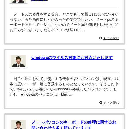
ノートpcの修理をする場合、どこで直して貰えばよいのか分か
らない、液晶画面にヒビが入ったので交換したい、ノートpcのキ
ーボードを押しても反応しないのでノートpcの修理をしたいなど
お悩みがございましたらパソコン修理110 …
もっと読む
windowsのウイルス対策にも対応いたします
日常生活において、使用する機会の多いパソコンは、現在、非
常に広いユーザー層に普及するものとなっています。そうした中
で、特にシェアが多いのがwindowsを搭載したパソコンです。し
かし、windowsのパソコンは、Mac …
もっと読む
ノートパソコンのキーボードの修理に関するお
問い合わせも多く頂いております