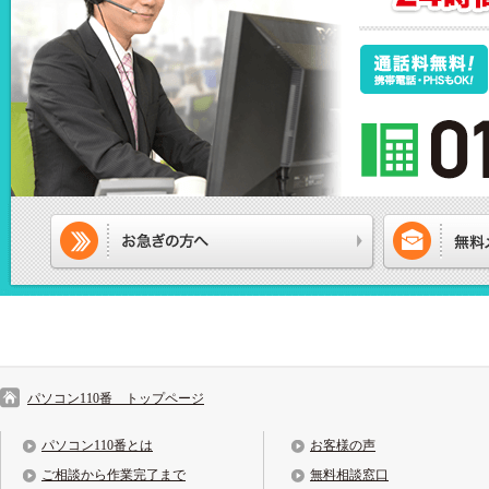
パソコン110番 トップページ
パソコン110番とは
お客様の声
ご相談から作業完了まで
無料相談窓口