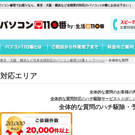
パソコン修理でお困りなら、東京・大阪・横浜など全国受付対応のパソコン110番にお任せ下さい｜
東京・大阪・横浜など日本全国対応のパソコン修理110番トップページ
>
全体的な質問
対応エリア
全体的な質問のお客様の
全体的な質問対応
の
ハチ駆除サービス
を
お探し
全体的な質問のハチ駆除・