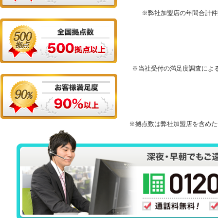
※弊社加盟店の年間合計件
※当社受付の満足度調査によ
※拠点数は弊社加盟店を含めた