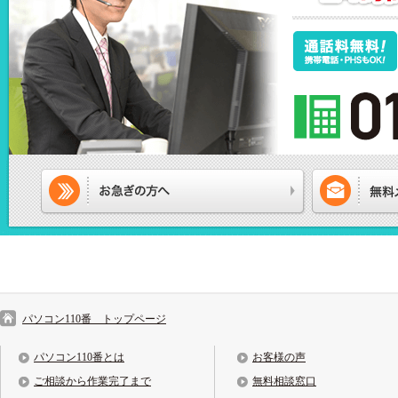
パソコン110番 トップページ
パソコン110番とは
お客様の声
ご相談から作業完了まで
無料相談窓口