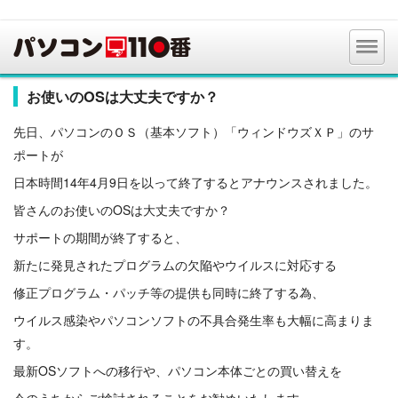
お使いのOSは大丈夫ですか？
先日、パソコンのＯＳ（基本ソフト）「ウィンドウズＸＰ」のサ
ポートが
日本時間14年4月9日を以って終了するとアナウンスされました。
皆さんのお使いのOSは大丈夫ですか？
サポートの期間が終了すると、
新たに発見されたプログラムの欠陥やウイルスに対応する
修正プログラム・パッチ等の提供も同時に終了する為、
ウイルス感染やパソコンソフトの不具合発生率も大幅に高まりま
す。
最新OSソフトへの移行や、パソコン本体ごとの買い替えを