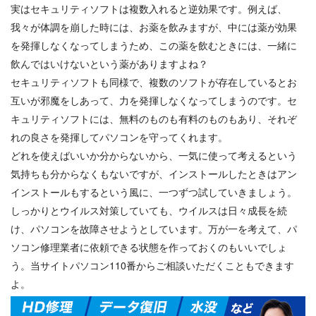
実はセキュリティソフトは複数入れると逆効果です。例えば、
我々が体調を崩した時には、お薬を飲みますが、中には薬が効果
を発揮しなくなってしまうため、この薬を飲むときには、一緒に
飲んではいけないという薬がありますよね？
セキュリティソフトも同様で、複数のソフトが存在しているとお
互いが邪魔をしあって、力を発揮しなくなってしまうのです。セ
キュリティソフトには、無料のものも有料のものもあり、それぞ
れの良さを発揮してパソコンを守ってくれます。
どれを使えばいいか分からないから、一気に使って考えるという
気持ちも分からなくもないですが、インストールしたときはアン
インストールもするという風に、一つずつ試していきましょう。
しっかりとウイルス対策していても、ウイルスは日々成長を続
け、パソコンを故障させようとしています。万が一を考えて、パ
ソコン修理業者に依頼できる状態を作っておくのもいいでしょ
う。当サイトパソコン110番からご相談いただくこともできます
よ。