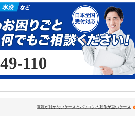
49-110
電源が付かないケースとパソコンの動作が重いケース