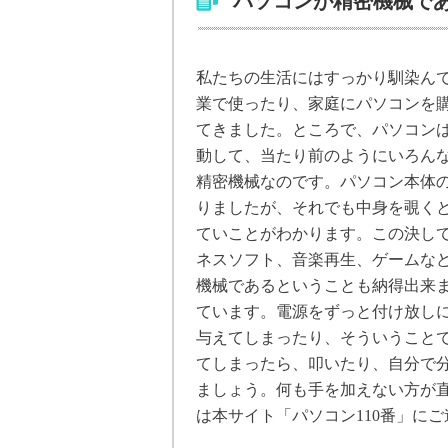
パソコンが精密機械で
私たちの生活にはすっかり馴染ん
業で使ったり、家庭にパソコンを
てきました。ところで、パソコン
動して、当たり前のようにいろん
精密機械なのです。パソコン本体
りましたが、それでも中身を覗く
ていことがわかります。この決し
ネスソフト、音楽再生、ゲームな
機械であるということも納得出来
ています。電源をずっと付け放し
与えてしまったり、そういうこと
てしまったら、叩いたり、自分で
ましょう。何も手を加えない方が
は本サイト「パソコン110番」に