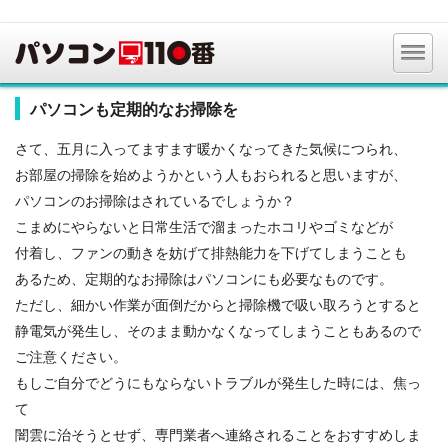
パソコンも定期的なお掃除を
さて、五月に入ってますます暖かくなってきた気候につられ、
お部屋の掃除を始めようかという人もおられると思いますが、
パソコンのお掃除はされているでしょうか？
こまめにやらないと日常生活で溜まったホコリやゴミなどが
付着し、ファンの動きを妨げて排熱能力を下げてしまうことも
あるため、定期的なお掃除はパソコンにも必要なものです。
ただし、細かい作業が面倒だからと掃除機で吸い取ろうとすると
静電気が発生し、そのまま動かなくなってしまうこともあるので
ご注意ください。
もしご自分でどうにもならないトラブルが発生した時には、焦っ
て
闇雲に治そうとせず、専門業者へ連絡されることをおすすめしま