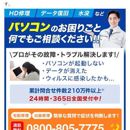
す。
0800-805-7775