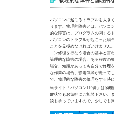
物理的な障害と論理的
パソコンに起こるトラブルを大き
ります。物理的障害とは、パソコ
的な障害は、プログラムの関する
パソコンのトラブルが起こった場
ことを見極めなければいけません
コン修理を行なう場合の基本と言
論理的な障害の場合、ある程度の
場合、知識があっても自分で修理
な作業の場合、静電気等が走って
で、物理的な障害の修理をする時
当サイト「パソコン110番」は物
症状でもお気軽にご相談下さい。
談も承っていますので、少しでも