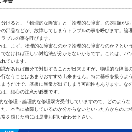
な障害
く分けると、「物理的な障害」と「論理的な障害」の2種類があ
ンの部品などが、故障してしまうトラブルの事を呼びます。論
トラブルの事を呼びます。
合は、まず、物理的な障害なのか？論理的な障害なのか？とい
。でなければ正しい対処法が分からないからです。これは、パ
われています。
知識があれば自分で対処することが出来ますが、物理的な障害
を行なうことはあまりおすすめ出来ません。特に基板を扱うよ
しまうだけで、基板に異常が出てしまう可能性もあります。な
には、細心の注意が必要です。
理的な修理・論理的な修理双方受付していますので、どのような
また、本当に故障しているのか分からないといった方からのご
異常を感じた時には是非お問い合わせ下さい。