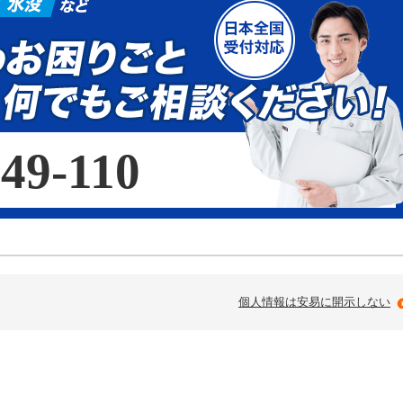
49-110
個人情報は安易に開示しない