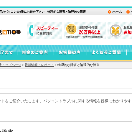
のパソコン110番にお任せ下さい｜物理的な障害と論理的な障害
ホーム
番トップページ
>
最新情報・レポート
>
物理的な障害と論理的な障害
ートをご紹介いたします。パソコントラブルに関する情報を皆様にわかりやす