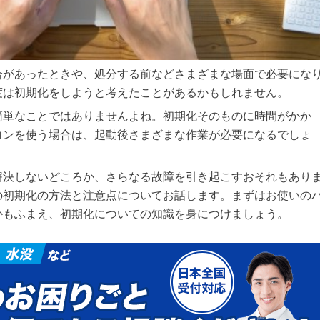
合があったときや、処分する前などさまざまな場面で必要にな
度は初期化をしようと考えたことがあるかもしれません。
簡単なことではありませんよね。初期化そのものに時間がかか
コンを使う場合は、起動後さまざまな作業が必要になるでしょ
解決しないどころか、さらなる故障を引き起こすおそれもあり
の初期化の方法と注意点についてお話します。まずはお使いの
かもふまえ、初期化についての知識を身につけましょう。