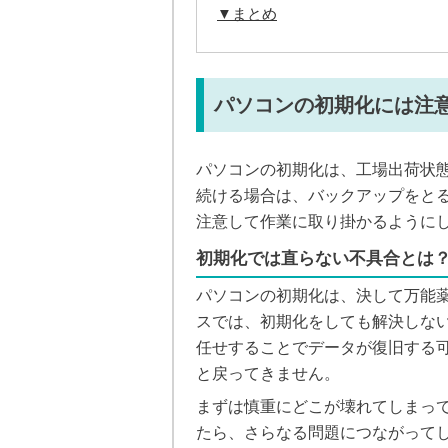
▼まとめ
パソコンの初期化には注
パソコンの初期化は、工場出荷状
続ける場合は、バックアップをと
注意して作業に取り掛かるように
初期化では直らない不具合とは
パソコンの初期化は、決して万能
スでは、初期化をしても解決しな
任せすることでデータが復旧する
と戻ってきません。
まずは慎重にどこが壊れてしまっ
たら、さらなる問題につながって