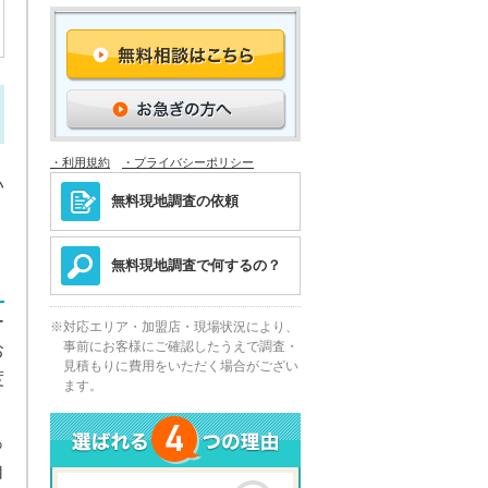
・利用規約
・プライバシーポリシー
い
無料現地調査の依頼
、
無料現地調査で何するの？
ー
対応エリア・加盟店・現場状況により、
事前にお客様にご確認したうえで調査・
お
見積もりに費用をいただく場合がござい
度
ます。
っ
自