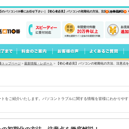
応のパソコン110番にお任せ下さい｜【初心者必見】パソコンの初期化の方法、注意点を徹底解説！
ホーム
番トップページ
>
最新情報・レポート
>
【初心者必見】パソコンの初期化の方法、注意点を
ートをご紹介いたします。パソコントラブルに関する情報を皆様にわかりやす