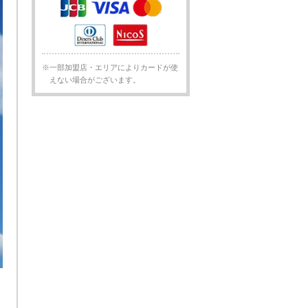
※一部加盟店・エリアによりカードが使
えない場合がございます。