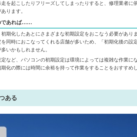
暴走を起こしたりフリーズしてしまったりすると、修理業者に
があります。
のであれば……
、初期化したあとにさまざまな初期設定をおこなう必要があり
定を同時におこなってくれる店舗が多いため、「初期化後の設
が多いかもしれません。
設定など、パソコンの初期設定は環境によっては複雑な作業に
初期化の際には時間に余裕を持って作業をすることをおすすめ
つある