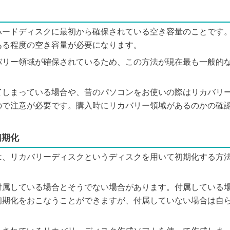
ハードディスクに最初から確保されている空き容量のことです
ある程度の空き容量が必要になります。
バリー領域が確保されているため、この方法が現在最も一般的
てしまっている場合や、昔のパソコンをお使いの際はリカバリ
ので注意が必要です。購入時にリカバリー領域があるのかの確
初期化
は、リカバリーディスクというディスクを用いて初期化する方
付属している場合とそうでない場合があります。付属している
初期化をおこなうことができますが、付属していない場合は自