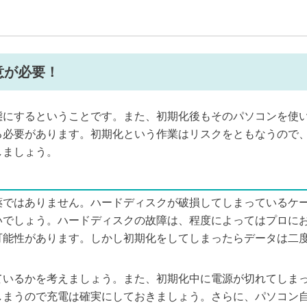
意が必要！
態にするということです。また、初期化後もそのパソコンを使
る必要があります。初期化という作業はリスクをともなうので
しましょう。
？
薬ではありません。ハードディスクが破損してしまっているケ
いでしょう。ハードディスクの故障は、程度によってはプロに
可能性があります。しかし初期化をしてしまったらデータは二
ているかを考えましょう。また、初期化中に電源が切れてしま
しまうので充電は確実にしておきましょう。さらに、パソコン