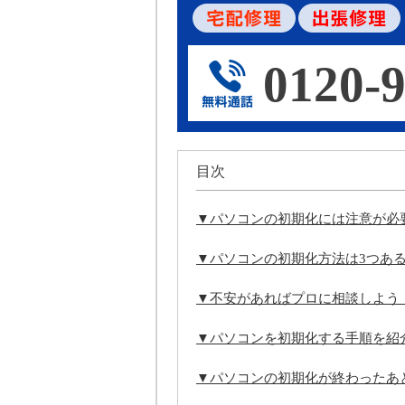
0120-9
目次
▼パソコンの初期化には注意が必
▼パソコンの初期化方法は3つあ
▼不安があればプロに相談しよう
▼パソコンを初期化する手順を紹
▼パソコンの初期化が終わったあ