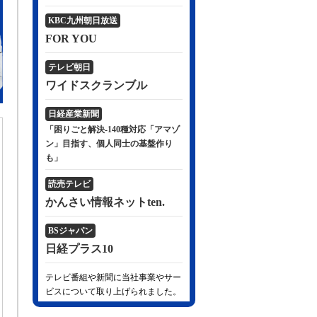
KBC九州朝日放送
FOR YOU
テレビ朝日
ワイドスクランブル
日経産業新聞
「困りごと解決-140種対応「アマゾ
ン」目指す、個人同士の基盤作り
も」
読売テレビ
かんさい情報ネットten.
BSジャパン
日経プラス10
テレビ番組や新聞に当社事業やサー
ビスについて取り上げられました。