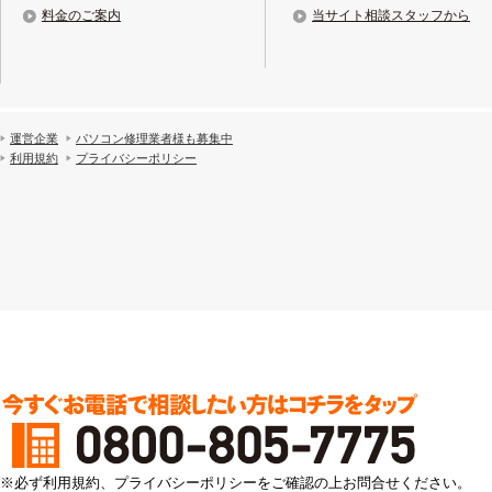
料金のご案内
当サイト相談スタッフから
運営企業
パソコン修理業者様も募集中
利用規約
プライバシーポリシー
※必ず利用規約、プライバシーポリシーをご確認の上お問合せください。