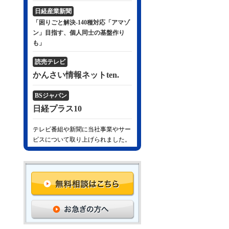
日経産業新聞
「困りごと解決-140種対応「アマゾ
ン」目指す、個人同士の基盤作り
も」
読売テレビ
かんさい情報ネットten.
BSジャパン
日経プラス10
テレビ番組や新聞に当社事業やサー
ビスについて取り上げられました。