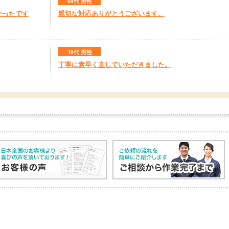
60代 男性
かったです
親切な対応ありがとうございます。
30代 男性
丁寧に素早く直していただきました。