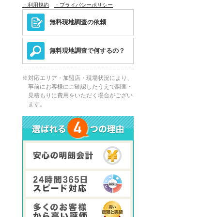
・利用規約
・プライバシーポリシー
無料現地調査の依頼
無料現地調査で何するの？
対応エリア・加盟店・現場状況により、
事前にお客様にご確認したうえで調査・
見積もりに費用をいただく場合がござい
ます。