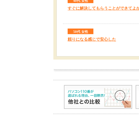
40代 女性
すぐに解決してもらうことができてよ
50代 女性
頼りになる感じで安心した