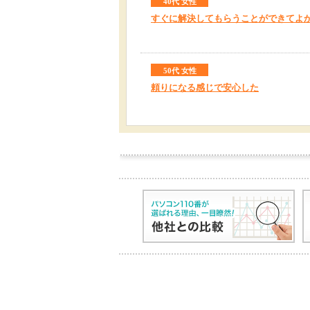
40代 女性
すぐに解決してもらうことができてよ
50代 女性
頼りになる感じで安心した