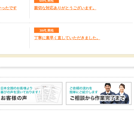
60代 男性
かったです
親切な対応ありがとうございます。
30代 男性
丁寧に素早く直していただきました。