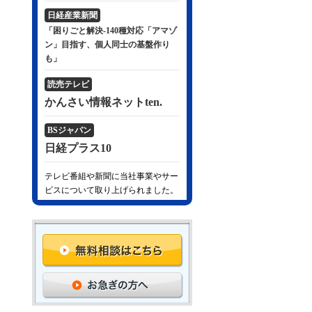
日経産業新聞
「困りごと解決-140種対応「アマゾ
ン」目指す、個人同士の基盤作り
も」
読売テレビ
かんさい情報ネットten.
BSジャパン
日経プラス10
テレビ番組や新聞に当社事業やサー
ビスについて取り上げられました。