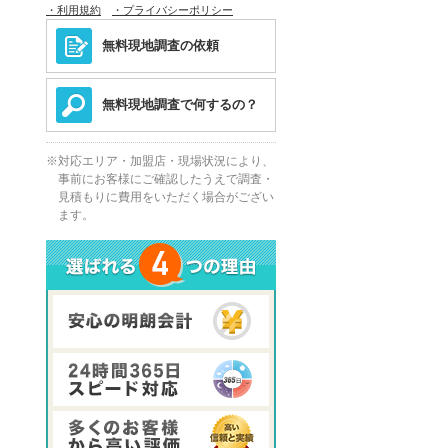
・利用規約
・プライバシーポリシー
無料現地調査の依頼
無料現地調査で何するの？
対応エリア・加盟店・現場状況により、
事前にお客様にご確認したうえで調査・
見積もりに費用をいただく場合がござい
ます。