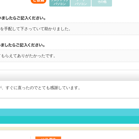
その他
パソコン
パソコン
を手配して下さっていて助かりました。
てもらえてありがたかったです。
が、すぐに直ったのでとても感謝しています。