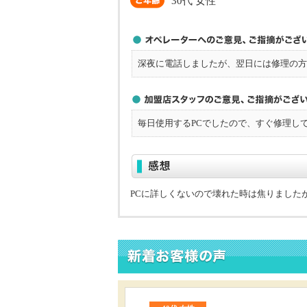
30代 女性
深夜に電話しましたが、翌日には修理の方
毎日使用するPCでしたので、すぐ修理し
PCに詳しくないので壊れた時は焦りました